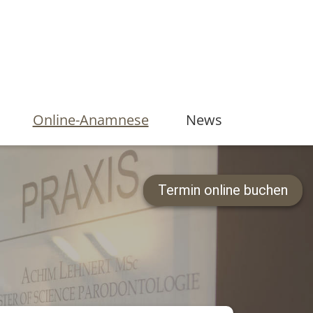
Online-Anamnese
News
Termin online buchen