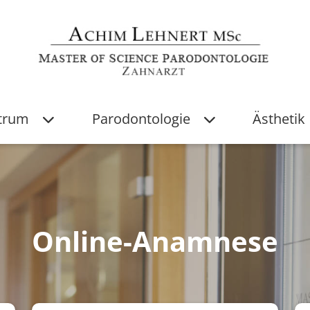
ktrum
Parodontologie
Ästhetik
Online-Anamnese