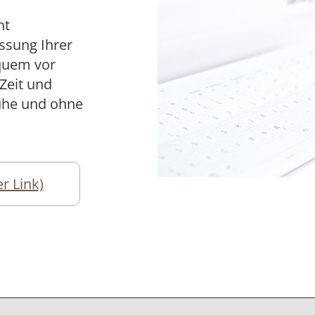
ht
ssung Ihrer
quem vor
Zeit und
Ruhe und ohne
 Link)